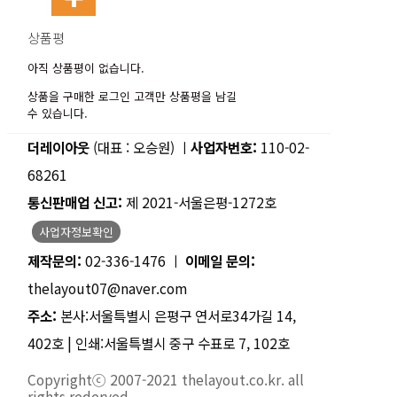
상품평
아직 상품평이 없습니다.
상품을 구매한 로그인 고객만 상품평을 남길
수 있습니다.
더레이아웃
(대표 : 오승원) ㅣ
사업자번호:
110-02-
68261
통신판매업 신고:
제 2021-서울은평-1272호
사업자정보확인
제작문의:
02-336-1476 ㅣ
이메일 문의:
thelayout07@naver.com
주소:
본사:서울특별시 은평구 연서로34가길 14,
402호 | 인쇄:서울특별시 중구 수표로 7, 102호
Copyrightⓒ 2007-2021 thelayout.co.kr. all
rights rederved