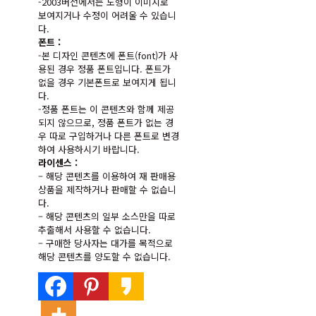
-2003버전에서는 도형이 이미지로
보여지거나 수정이 어려울 수 있습니
다.
폰트 :
-본 디자인 콘텐츠에 폰트(font)가 사
용된 경우 정품 폰트입니다. 폰트가
없을 경우 기본폰트로 보여지게 됩니
다.
-정품 폰트는 이 콘텐츠와 함께 제공
되지 않으므로, 정품 폰트가 없는 경
우 따로 구입하거나 다른 폰트로 변경
하여 사용하시기 바랍니다.
라이센스 :
– 해당 콘텐츠를 이용하여 재 판매용
상품을 제작하거나 판매할 수 없습니
다.
– 해당 콘텐츠의 일부 소스만을 따로
추출해서 사용할 수 없습니다.
– 구매한 당사자는 대가를 목적으로
해당 콘텐츠를 양도할 수 없습니다.