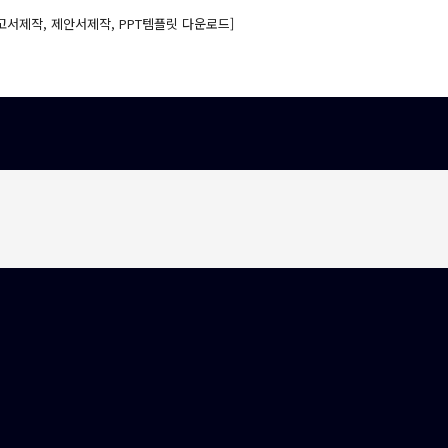
고서제작, 제안서제작, PPT템플릿 다운로드]