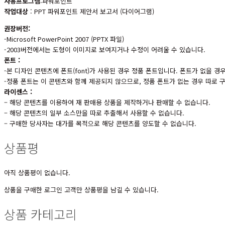
사용프로그램
:파워포인트
작업대상
: PPT 파워포인트 제안서 보고서 (다이어그램)
권장버전:
-Microsoft PowerPoint 2007 (PPTX 파일)
-2003버전에서는 도형이 이미지로 보여지거나 수정이 어려울 수 있습니다.
폰트 :
-본 디자인 콘텐츠에 폰트(font)가 사용된 경우 정품 폰트입니다. 폰트가 없을 
-정품 폰트는 이 콘텐츠와 함께 제공되지 않으므로, 정품 폰트가 없는 경우 따로
라이센스 :
– 해당 콘텐츠를 이용하여 재 판매용 상품을 제작하거나 판매할 수 없습니다.
– 해당 콘텐츠의 일부 소스만을 따로 추출해서 사용할 수 없습니다.
– 구매한 당사자는 대가를 목적으로 해당 콘텐츠를 양도할 수 없습니다.
상품평
아직 상품평이 없습니다.
상품을 구매한 로그인 고객만 상품평을 남길 수 있습니다.
상품 카테고리