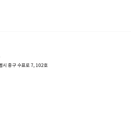
m
시 중구 수표로 7, 102호