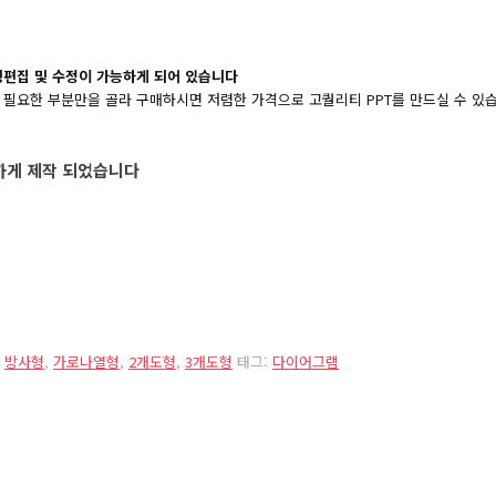
형편집 및 수정이 가능하게 되어 있습니다
를 필요한 부분만을 골라 구매하시면 저렴한 가격으로 고퀄리티 PPT를 만드실 수 있
능하게 제작 되었습니다
,
방사형
,
가로나열형
,
2개도형
,
3개도형
태그:
다이어그램