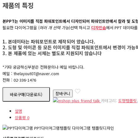
제품의 특징
본PPT는 이미지를 직접 파워포인트에서 디자인되어 파워인트안에서 칼라 및 도
필요한 다이어그램을 (
여러 개 선택 가능
)선택 하시고
디자인숍
에서 PPT 데이타
1. 본데이타는 파워포인트로 제작되어 았습니다.
2. 도형 및 아이콘 등 모든 이미지를 직접 파워포인트에서 변경이 가
3. 본 제품에 있는 서체는 별도로 지원되지 않습니다
*기타 궁금하신부분은 전화문의나 메일 바랍니다.
메일 : thelayout07@naver.com
전화 : 02-336-1476
nd00320
장바구니
바로구매(다운로드)
수
카테고리:
도형템플릿
량
설명
상품평
0