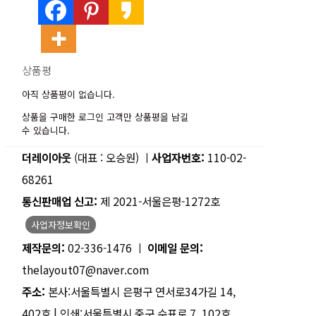
상품평
아직 상품평이 없습니다.
상품을 구매한 로그인 고객만 상품평을 남길
수 있습니다.
더레이아웃
(대표 : 오승원) ㅣ
사업자번호:
110-02-
68261
통신판매업 신고:
제 2021-서울은평-1272호
사업자정보확인
제작문의:
02-336-1476 ㅣ
이메일 문의:
thelayout07@naver.com
주소:
본사:서울특별시 은평구 연서로34가길 14,
402호 | 인쇄:서울특별시 중구 수표로 7, 102호