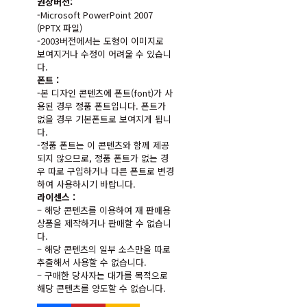
권장버전:
-Microsoft PowerPoint 2007
(PPTX 파일)
-2003버전에서는 도형이 이미지로
보여지거나 수정이 어려울 수 있습니
다.
폰트 :
-본 디자인 콘텐츠에 폰트(font)가 사
용된 경우 정품 폰트입니다. 폰트가
없을 경우 기본폰트로 보여지게 됩니
다.
-정품 폰트는 이 콘텐츠와 함께 제공
되지 않으므로, 정품 폰트가 없는 경
우 따로 구입하거나 다른 폰트로 변경
하여 사용하시기 바랍니다.
라이센스 :
– 해당 콘텐츠를 이용하여 재 판매용
상품을 제작하거나 판매할 수 없습니
다.
– 해당 콘텐츠의 일부 소스만을 따로
추출해서 사용할 수 없습니다.
– 구매한 당사자는 대가를 목적으로
해당 콘텐츠를 양도할 수 없습니다.