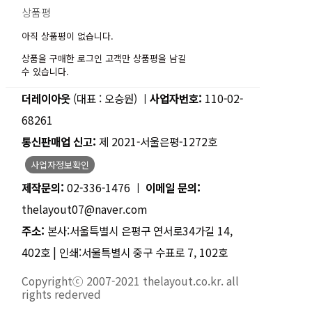
상품평
아직 상품평이 없습니다.
상품을 구매한 로그인 고객만 상품평을 남길
수 있습니다.
더레이아웃
(대표 : 오승원) ㅣ
사업자번호:
110-02-
68261
통신판매업 신고:
제 2021-서울은평-1272호
사업자정보확인
제작문의:
02-336-1476 ㅣ
이메일 문의:
thelayout07@naver.com
주소:
본사:서울특별시 은평구 연서로34가길 14,
402호 | 인쇄:서울특별시 중구 수표로 7, 102호
Copyrightⓒ 2007-2021 thelayout.co.kr. all
rights rederved