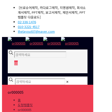
[브로슈어제작, 카다로그제작, 지명원제작, 회사소
개서제작, PPT제작, 보고서제작, 제안서제작, PPT
템플릿 다운로드]
02-336-1476
010-3221-4517
thelayout07@naver.com
0
0
₩0
✕
or000005
홈
도형템플릿
or000005