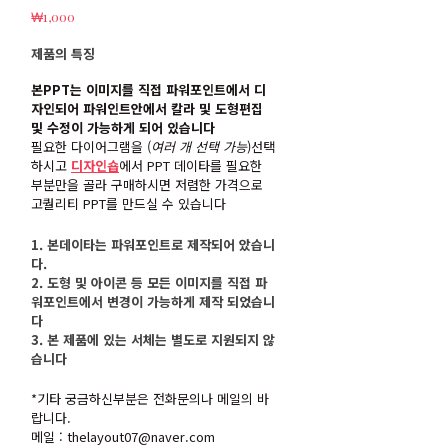
₩
1,000
제품의 특징
본PPT는 이미지를 직접 파워포인트에서 디
자인되어 파워인트안에서 칼라 및 도형편집
및 수정이 가능하게 되어 있습니다
필요한 다이어그램을 (
여러 개 선택 가능
)선택
하시고
디자인숍
에서 PPT 데이타를 필요한
부분만을 골라 구매하시면 저렴한 가격으로
고퀄리티 PPT를 만드실 수 있습니다
1. 본데이타는 파워포인트로 제작되어 았습니
다.
2. 도형 및 아이콘 등 모든 이미지를 직접 파
워포인트에서 변경이 가능하게 제작 되었습니
다
3. 본 제품에 있는 서체는 별도로 지원되지 않
습니다
*기타 궁금하신부분은 전화문의나 메일의 바
랍니다.
메일 : thelayout07@naver.com