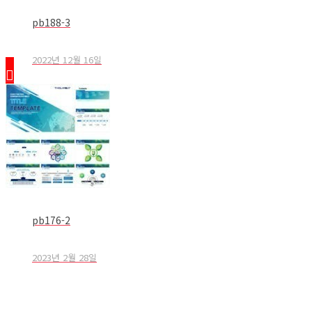
pb188-3
2022년 12월 16일
pb176-2
2023년 2월 28일