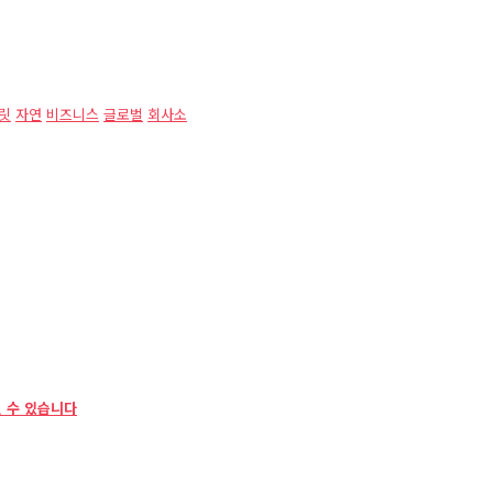
플릿
자연
비즈니스
글로벌
회사소
 수 있습니다