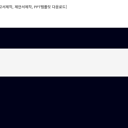
고서제작, 제안서제작, PPT템플릿 다운로드]