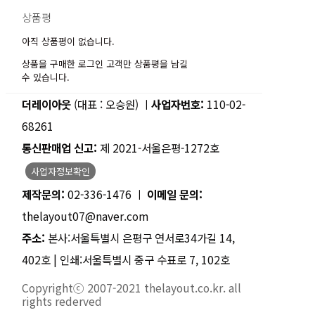
상품평
아직 상품평이 없습니다.
상품을 구매한 로그인 고객만 상품평을 남길
수 있습니다.
더레이아웃
(대표 : 오승원) ㅣ
사업자번호:
110-02-
68261
통신판매업 신고:
제 2021-서울은평-1272호
사업자정보확인
제작문의:
02-336-1476 ㅣ
이메일 문의:
thelayout07@naver.com
주소:
본사:서울특별시 은평구 연서로34가길 14,
402호 | 인쇄:서울특별시 중구 수표로 7, 102호
Copyrightⓒ 2007-2021 thelayout.co.kr. all
rights rederved