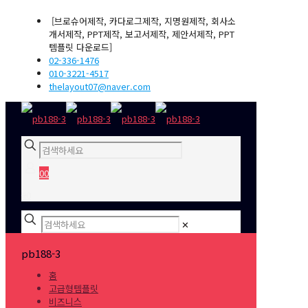
[브로슈어제작, 카다로그제작, 지명원제작, 회사소
개서제작, PPT제작, 보고서제작, 제안서제작, PPT
템플릿 다운로드]
02-336-1476
010-3221-4517
thelayout07@naver.com
0
0
₩0
✕
pb188-3
홈
고급형템플릿
비즈니스