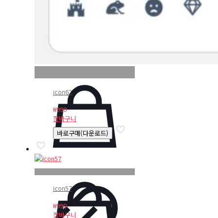
icon62
₩
990
장바구니
바로구매(다운로드)
icon57
₩
990
장바구니