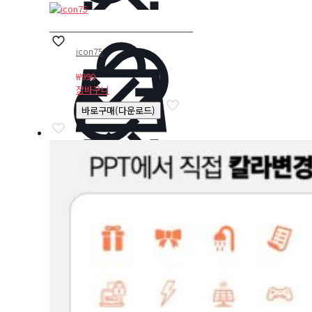
icon75
₩
990
장바구니
바로구매(다운로드)