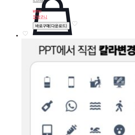
icon68
₩
990
장바구니
바로구매(다운로드)