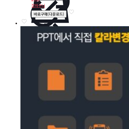
장바구니
바로구매(다운로드)