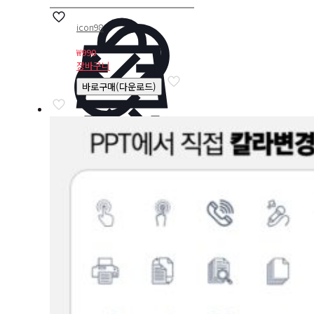
icon98
₩
990
장바구니
바로구매(다운로드)