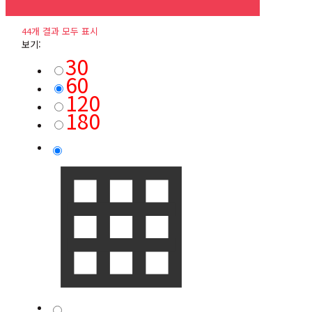
44개 결과 모두 표시
보기:
30
60
120
180