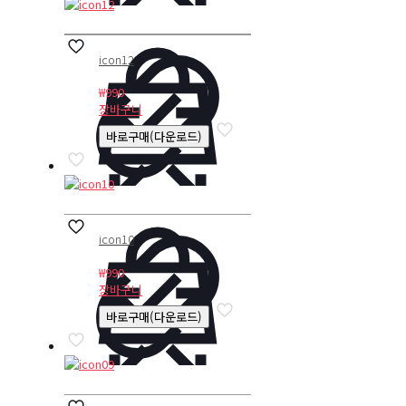
icon12
₩
990
장바구니
바로구매(다운로드)
icon10
₩
990
장바구니
바로구매(다운로드)