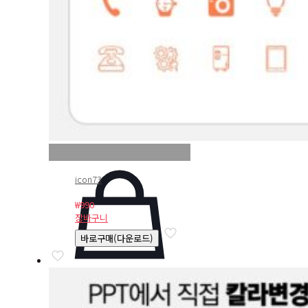
icon73
₩
990
장바구니
바로구매(다운로드)