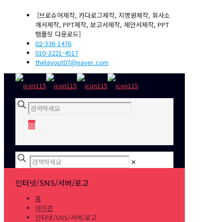
[브로슈어제작, 카다로그제작, 지명원제작, 회사소
개서제작, PPT제작, 보고서제작, 제안서제작, PPT
템플릿 다운로드]
02-336-1476
010-3221-4517
thelayout07@naver.com
0
0
₩0
✕
인터넷/SNS/서버/로고
홈
아이콘
인터넷/SNS/서버/로고