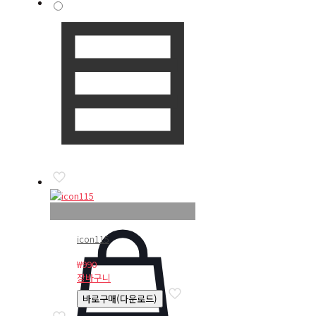
icon115
₩
990
장바구니
바로구매(다운로드)