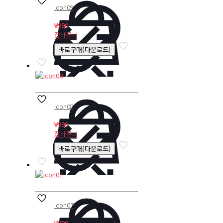
icon09
₩
990
장바구니
바로구매(다운로드)
icon08
₩
990
장바구니
바로구매(다운로드)
icon07
₩
990